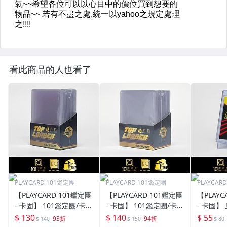
看此商品的人也看了
PLAYCARD 101鑑定團
PLAYCARD 101鑑定團
PLAYCAR
【PLAYCARD 101鑑定團
【PLAYCARD 101鑑定團
【PLAYC
- 卡固】 101鑑定團/卡固
- 卡固】 101鑑定團/卡固
- 卡固】
原廠原裝 一般卡夾 / 塑
原廠原裝 一般卡夾 / 塑
卡夾 / 
$ 130
$ 140
$ 55
93折
94折
$ 140
$ 150
$ 80
膠殼 尺寸：35pt
膠殼 尺寸：55pt
pt / CPH