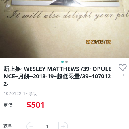
新上架~WESLEY MATTHEWS /39~OPULE
0
NCE~月餅~2018-19~超低限量/39~107012
2-
1070122-1~厚版
$501
定價
數量