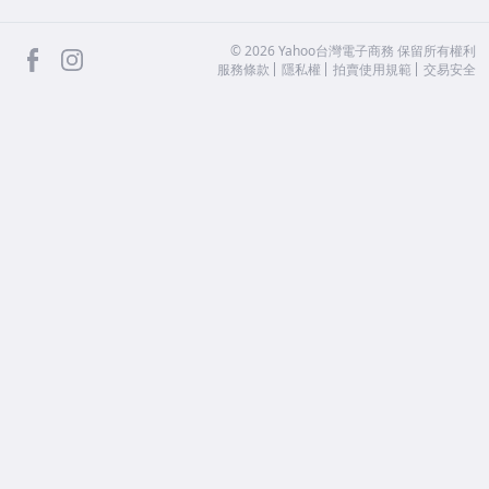
facebook
Instagram
©
2026
Yahoo台灣電子商務 保留所有權利
服務條款
隱私權
拍賣使用規範
交易安全