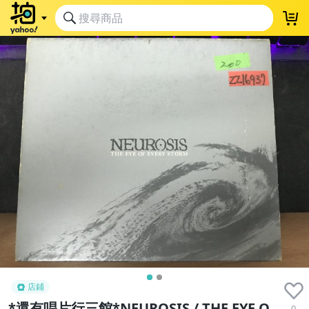
店鋪
*還有唱片行三館*NEUROSIS / THE EYE O
0