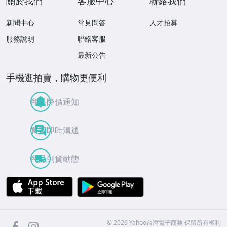
關於我們
客服中心
聯絡我們
新聞中心
常見問答
人才招募
服務說明
聯絡客服
最新公告
手機逛拍賣，購物更便利
商品降價通知
買賣即時溝通
商品到貨動態
APP Store
Google Play
facebook
Instagram
©
2026
Yahoo台灣電子商務 保留所有權利