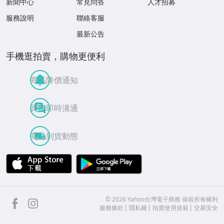
新聞中心
常見問答
人才招募
服務說明
聯絡客服
最新公告
手機逛拍賣，購物更便利
商品降價通知
買賣即時溝通
商品到貨動態
APP Store
Google Play
facebook
Instagram
©
2026
Yahoo台灣電子商務 保留所有權利
服務條款
隱私權
拍賣使用規範
交易安全