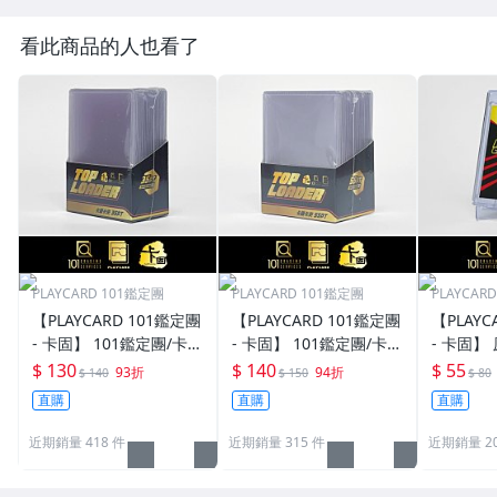
看此商品的人也看了
PLAYCARD 101鑑定團
PLAYCARD 101鑑定團
PLAYCAR
【PLAYCARD 101鑑定團
【PLAYCARD 101鑑定團
【PLAYC
- 卡固】 101鑑定團/卡固
- 卡固】 101鑑定團/卡固
- 卡固】
原廠原裝 一般卡夾 / 塑
原廠原裝 一般卡夾 / 塑
卡夾 / 
$ 130
$ 140
$ 55
93折
94折
$ 140
$ 150
$ 80
膠殼 尺寸：35pt
膠殼 尺寸：55pt
pt / CPH
直購
直購
直購
近期銷量 418 件
近期銷量 315 件
近期銷量 20