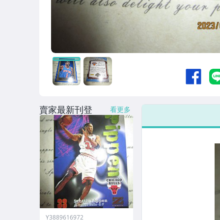
賣家最新刊登
看更多
Y3889616972