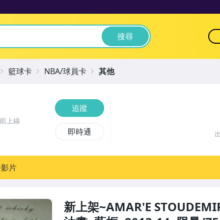
搜尋
籃球卡
NBA/球員卡
其他
追蹤
時前上線
即時通
播影片
新上架~AMAR'E STOUDEMIRE