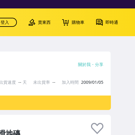
登入
賣東西
購物車
即時通
關於我
分享
出貨速度
--
天
未出貨率
--
加入時間
2009/01/05
止滑地磚