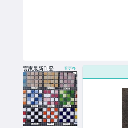
1.8*1.8 馬賽克
1.8*3.8 馬賽克
2.2*2.2 馬賽克
2.4*2.4 馬賽克
2.5*2.5 馬賽克
3.5*3.5馬賽克
賣家最新刊登
看更多
3.5*7.3馬賽克
圓型 馬賽克
六角型馬賽克
4.7*4.7馬賽克
進口馬賽克