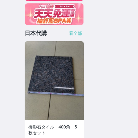
日本代購
看全部
御影石タイル 400角 5
枚セット