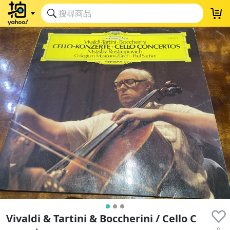
Vivaldi & Tartini & Boccherini / Cello C
0