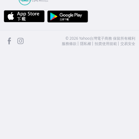
APP Store
Google Play
facebook
Instagram
©
2026
Yahoo台灣電子商務 保留所有權利
服務條款
隱私權
拍賣使用規範
交易安全