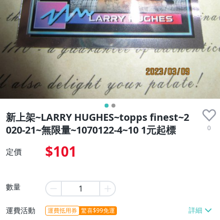
新上架~LARRY HUGHES~topps finest~2
0
020-21~無限量~1070122-4~10 1元起標
$101
定價
數量
運費活動
運費抵用券
驚喜$99免運