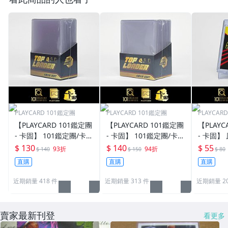
PLAYCARD 101鑑定團
PLAYCARD 101鑑定團
PLAYCAR
【PLAYCARD 101鑑定團
【PLAYCARD 101鑑定團
【PLAYC
- 卡固】 101鑑定團/卡固
- 卡固】 101鑑定團/卡固
- 卡固】
原廠原裝 一般卡夾 / 塑
原廠原裝 一般卡夾 / 塑
卡夾 / 
$ 130
$ 140
$ 55
93折
94折
$ 140
$ 150
$ 80
膠殼 尺寸：35pt
膠殼 尺寸：55pt
pt / CPH
直購
直購
直購
近期銷量 418 件
近期銷量 313 件
近期銷量 20
賣家最新刊登
看更多