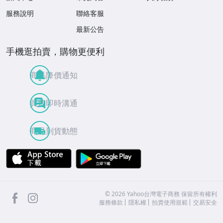
服務說明
聯絡客服
最新公告
手機逛拍賣，購物更便利
商品降價通知
買賣即時溝通
商品到貨動態
APP Store
Google Play
facebook
Instagram
©
2026
Yahoo台灣電子商務 保留所有權利
服務條款
隱私權
拍賣使用規範
交易安全