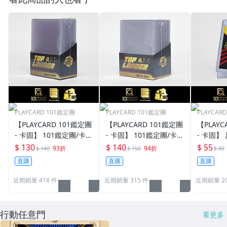
PLAYCARD 101鑑定團
PLAYCARD 101鑑定團
PLAYCAR
【PLAYCARD 101鑑定團
【PLAYCARD 101鑑定團
【PLAYC
- 卡固】 101鑑定團/卡固
- 卡固】 101鑑定團/卡固
- 卡固】
原廠原裝 一般卡夾 / 塑
原廠原裝 一般卡夾 / 塑
卡夾 / 
$ 130
$ 140
$ 55
93折
94折
$ 140
$ 150
$ 80
膠殼 尺寸：35pt
膠殼 尺寸：55pt
pt / CPH
直購
直購
直購
近期銷量 418 件
近期銷量 315 件
近期銷量 20
行動任意門
看更多