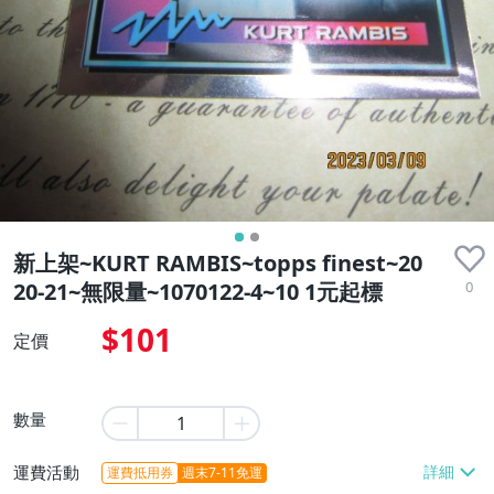
新上架~KURT RAMBIS~topps finest~20
0
20-21~無限量~1070122-4~10 1元起標
$101
定價
數量
運費活動
運費抵用券
週末7-11免運