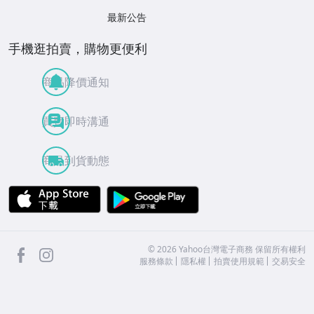
最新公告
手機逛拍賣，購物更便利
商品降價通知
買賣即時溝通
商品到貨動態
APP Store
Google Play
facebook
Instagram
©
2026
Yahoo台灣電子商務 保留所有權利
服務條款
隱私權
拍賣使用規範
交易安全