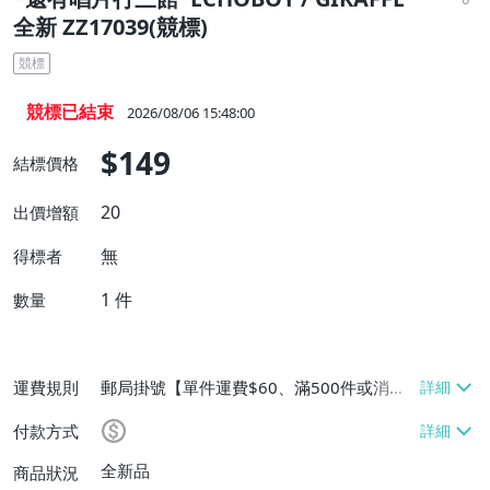
全新 ZZ17039(競標)
競標
競標已結束
2026/08/06 15:48:00
$149
結標價格
20
出價增額
無
得標者
1
件
數量
運費規則
郵局掛號【單件運費$60、滿500件或消費
滿$20000免運費】
付款方式
全新品
商品狀況