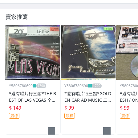
賣家推薦
Y5806780690
Y5806780690
Y5806780
*還有唱片行三館*THE B
*還有唱片行三館*GOLD
*還有唱片
EST OF LAS VEGAS 全新
EN CAR AD MUSIC 二手
ESH / O
ZZ17578(競標)
ZZ13737(競標)
新 XX109
$ 149
$ 99
$ 99
競標
競標
競標