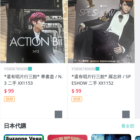
Y5806780690
Y5806780690
*還有唱片行三館* 畢書盡 / N.
*還有唱片行三館* 羅志祥 / SP
3 二手 XX1153
ESHOW 二手 XX1152
$ 99
$ 99
競標
競標
日本代購
看全部