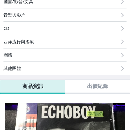
圖書/影音/文具
音樂與影片
CD
西洋流行與搖滾
團體
其他團體
商品資訊
出價紀錄