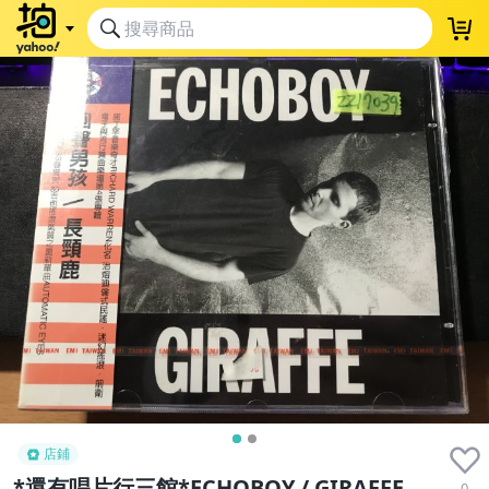
店鋪
*還有唱片行三館*ECHOBOY / GIRAFFE
0