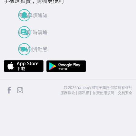
手機逛拍賣，購物更便利
商品降價通知
買賣即時溝通
商品到貨動態
APP Store
Google Play
facebook
Instagram
©
2026
Yahoo台灣電子商務 保留所有權利
服務條款
隱私權
拍賣使用規範
交易安全