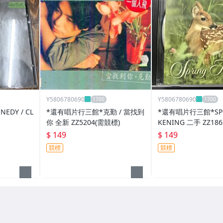
Y5806780690
Y5806780690
EDY / CL
*還有唱片行三館*克勤 / 當找到
*還有唱片行三館*SPR
你 全新 ZZ5204(需競標)
KENING 二手 ZZ186
$ 149
$ 149
競標
競標