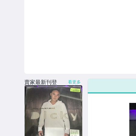
賣家最新刊登
看更多