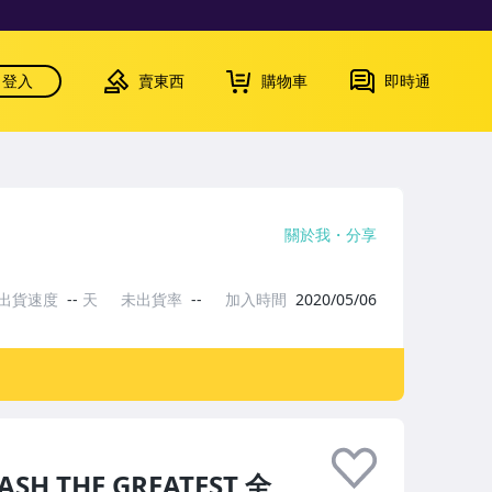
登入
賣東西
購物車
即時通
關於我
分享
出貨速度
--
天
未出貨率
--
加入時間
2020/05/06
H THE GREATEST 全