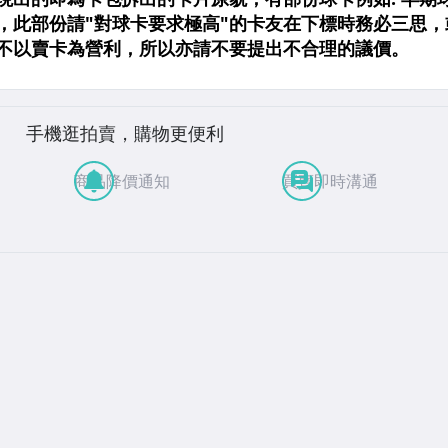
手機逛拍賣，購物更便利
商品降價通知
買賣即時溝通