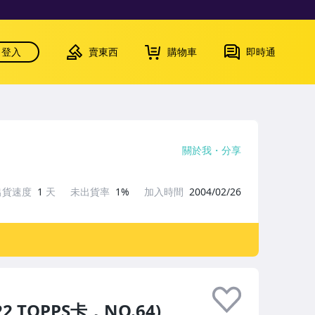
登入
賣東西
購物車
即時通
關於我
分享
出貨速度
1
天
未出貨率
1%
加入時間
2004/02/26
 TOPPS卡，NO.64)