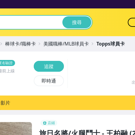
搜尋
棒球卡/職棒卡
美國職棒/MLB球員卡
Topps球員卡
實名驗證
追蹤
鐘前上線
即時通
播影片
店鋪
旅日名將/火腿鬥士 - 王柏融 (22