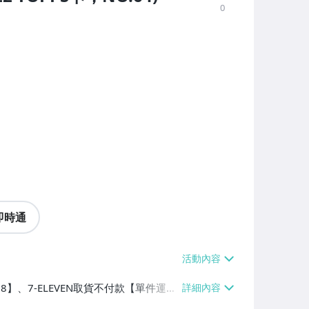
0
即時通
38】、7-ELEVEN取貨不付款【單件運費
60、消費滿$1000免運費】、郵局掛號