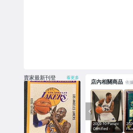
賣家最新刊登
看更多
店內相關商品
PREV
2009-10 Panini
202
Certified -
Flu