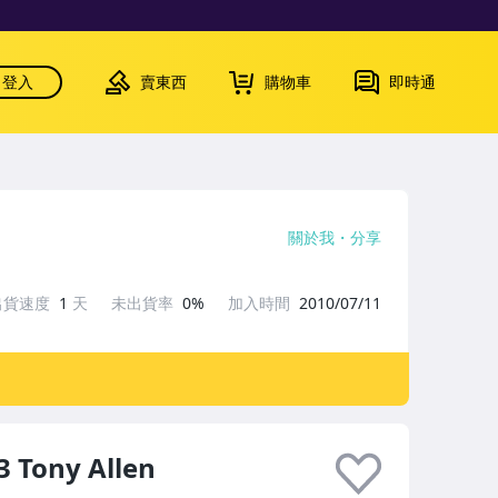
登入
賣東西
購物車
即時通
關於我
分享
出貨速度
1
天
未出貨率
0%
加入時間
2010/07/11
3 Tony Allen