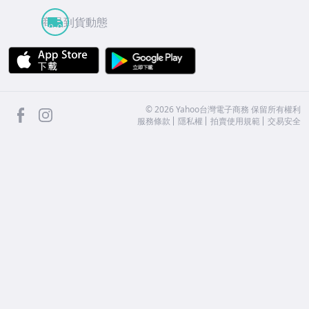
商品到貨動態
APP Store
Google Play
facebook
Instagram
©
2026
Yahoo台灣電子商務 保留所有權利
服務條款
隱私權
拍賣使用規範
交易安全