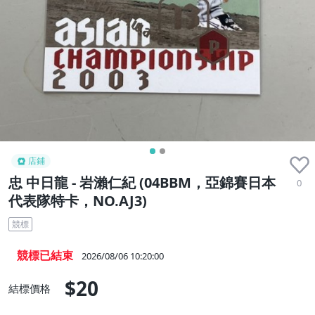
店鋪
忠 中日龍 - 岩瀨仁紀 (04BBM，亞錦賽日本
0
代表隊特卡，NO.AJ3)
競標
競標已結束
2026/08/06 10:20:00
$20
結標價格