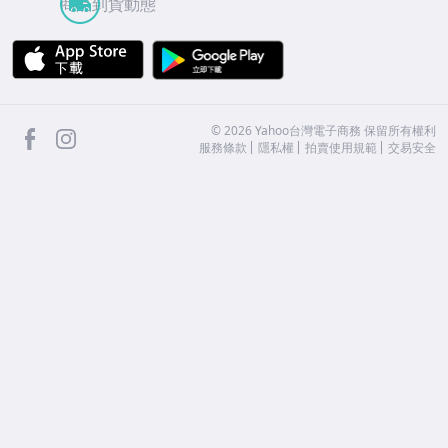
商品到貨動態
APP Store
Google Play
facebook
Instagram
©
2026
Yahoo台灣電子商務 保留所有權利
服務條款
隱私權
拍賣使用規範
交易安全