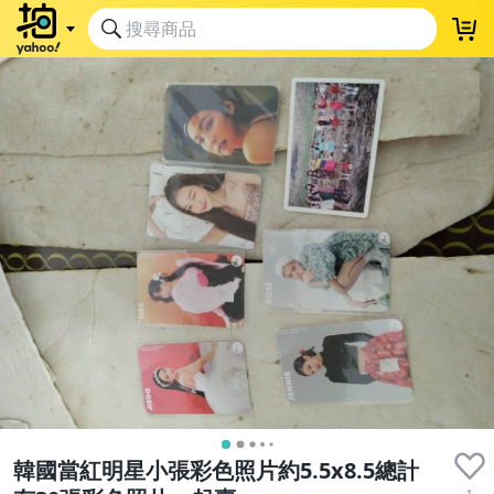
韓國當紅明星小張彩色照片約5.5x8.5總計
1