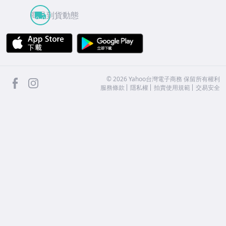
商品到貨動態
APP Store
Google Play
facebook
Instagram
©
2026
Yahoo台灣電子商務 保留所有權利
服務條款
隱私權
拍賣使用規範
交易安全