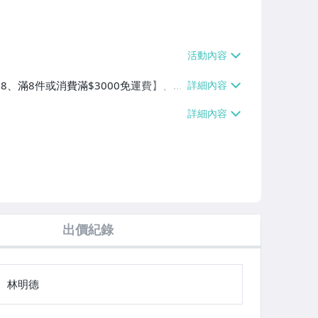
$38、滿8件或消費滿$3000免運費】、萊
費滿$2000免運費】、郵局掛號【單件
0免運費】
出價紀錄
林明德