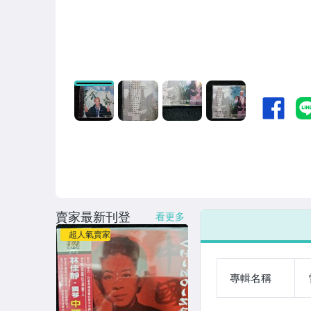
賣家最新刊登
看更多
超人氣賣家
專輯名稱