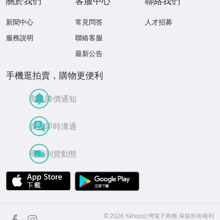
關於我們
客服中心
聯絡我們
新聞中心
常見問答
人才招募
服務說明
聯絡客服
最新公告
手機逛拍賣，購物更便利
商品降價通知
買賣即時溝通
商品到貨動態
APP Store
Google Play
facebook
Instagram
©
2026
Yahoo台灣電子商務 保留所有權利