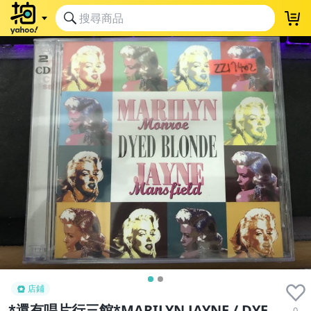
店鋪
*還有唱片行三館*MARILYN JAYNE / DYE
0