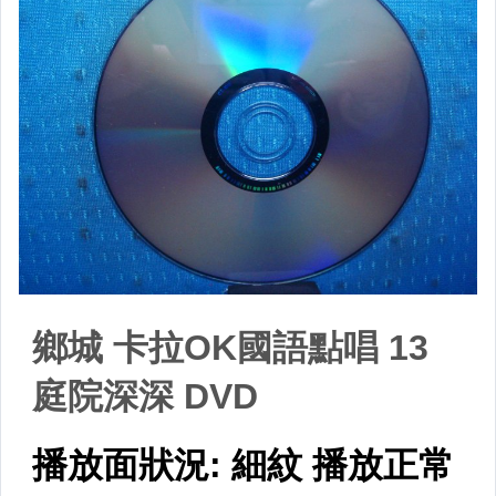
原版卡帶
原版藍光遊戲光碟
PSP及其他原版遊戲光碟
藍光電影影片光碟
其他類光碟
XBOX遊戲光碟
旅遊書籍小說書刊
集郵
其它