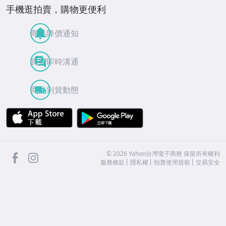
手機逛拍賣，購物更便利
商品降價通知
買賣即時溝通
商品到貨動態
APP Store
Google Play
facebook
Instagram
©
2026
Yahoo台灣電子商務 保留所有權利
服務條款
隱私權
拍賣使用規範
交易安全