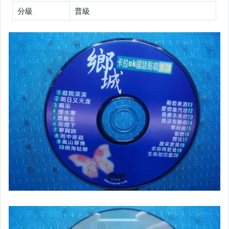
客語光碟
分級
普級
日語光碟
韓語光碟
西洋光碟
相聲國劇光碟
連續據 DVD光碟
電影電視電玩原聲帶
卡拉OK DVD光碟
卡拉OK VCD光碟
DVD演唱會光碟
DVD電影光碟