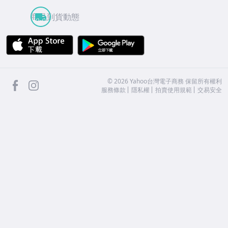
商品到貨動態
APP Store
Google Play
facebook
Instagram
©
2026
Yahoo台灣電子商務 保留所有權利
服務條款
隱私權
拍賣使用規範
交易安全