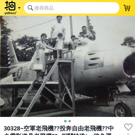
30328~空軍老飛機??投奔自由老飛機??中
0