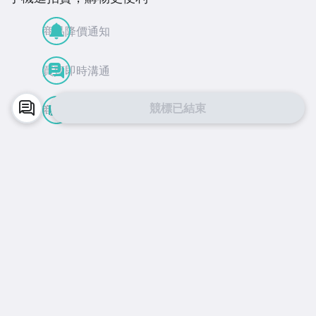
商品降價通知
買賣即時溝通
競標已結束
商品到貨動態
APP Store
Google Play
facebook
Instagram
©
2026
Yahoo台灣電子商務 保留所有權利
服務條款
隱私權
拍賣使用規範
交易安全