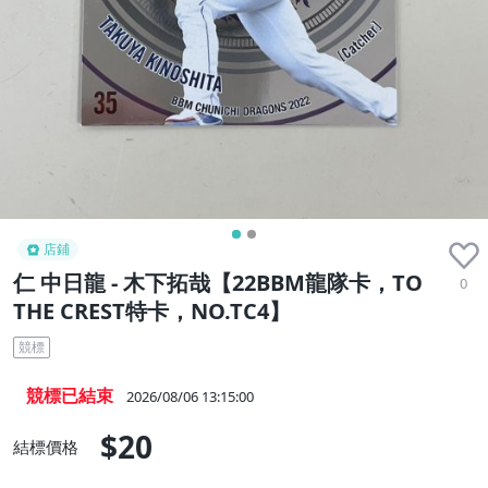
店鋪
仁 中日龍 - 木下拓哉【22BBM龍隊卡，TO
0
THE CREST特卡，NO.TC4】
競標
競標已結束
2026/08/06 13:15:00
$20
結標價格