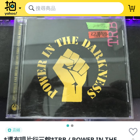
店鋪
*還有唱片行三館*TRB / POWER IN THE
0