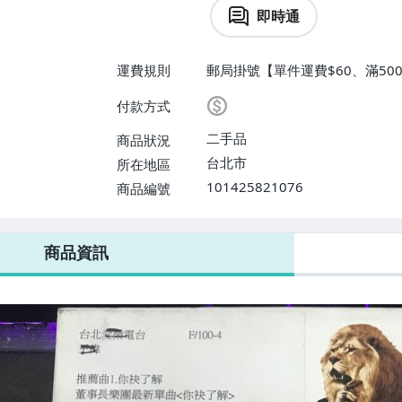
即時通
運費規則
郵局掛號【單件運費$60、滿500
付款方式
二手品
商品狀況
台北市
所在地區
101425821076
商品編號
商品資訊