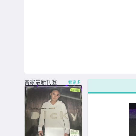
賣家最新刊登
看更多