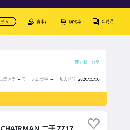
登入
賣東西
購物車
即時通
關於我
分享
出貨速度
--
天
未出貨率
--
加入時間
2020/05/06
AIRMAN 二手 ZZ17