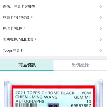
玩具、模型與公仔
偶像、球員卡與郵幣
偶像、球員卡與郵幣
球員卡/其他收藏卡
棒球卡/職棒卡
美國職棒/MLB球員卡
Topps球員卡
商品資訊
出價紀錄