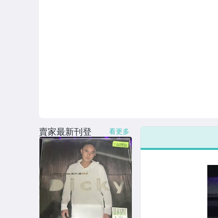
賣家最新刊登
看更多