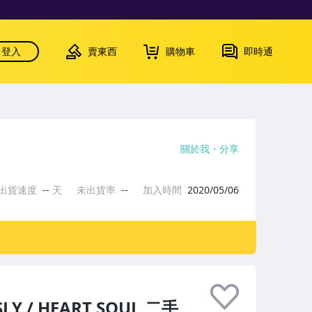
登入
賣東西
購物車
即時通
關於我
分享
出貨速度
--
天
未出貨率
--
加入時間
2020/05/06
Y / HEART SOUL 二手