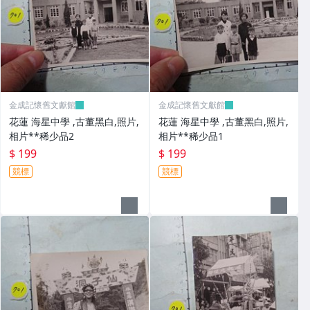
金成記懷舊文獻館
金成記懷舊文獻館
花蓮 海星中學 ,古董黑白,照片,
花蓮 海星中學 ,古董黑白,照片,
相片**稀少品2
相片**稀少品1
$ 199
$ 199
競標
競標