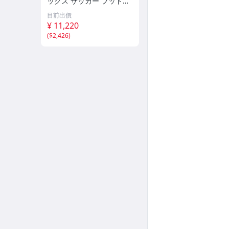
ックス サッカー フットサ
ル バッグ バックパック リ
目前出價
ュック バックパック 2
¥ 11,220
(
$2,426
)