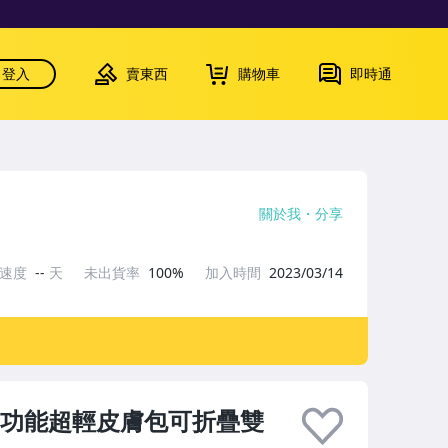
登入
賣東西
購物車
即時通
關於我
分享
貨速度
--
天
未出貨率
100%
加入時間
2023/03/14
多功能超輕皮膚包可折疊雙