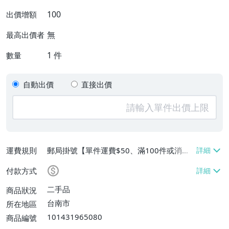
100
出價增額
無
最高出價者
1
件
數量
自動出價
直接出價
運費規則
郵局掛號【單件運費$50、滿100件或消費
滿$100000免運費】
付款方式
二手品
商品狀況
台南市
所在地區
101431965080
商品編號