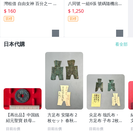
灣租借 自由女神 百分之一 銅
八同號 一組6張 號碼隨機出貨
幣(515)
(購買多組可連號出)
$ 160
$ 1,250
競標
競標
日本代購
看全部
【再出品】中国銭
方足布 安陽布 2
尖足布 哉氏布・
紹元聖寶 鉄母
枚セット 春秋戦
方足布 子布 2枚
銭？
国時代 中国古代
セット 中国戦国
目前出價
目前出價
目前出價
銭貨 布貨 布幣 銅
古銭 布幣 古銭 貨