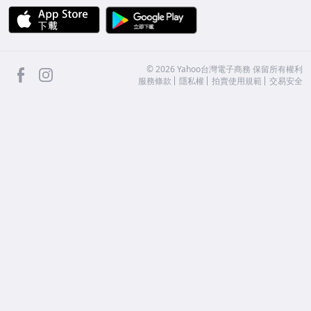
APP Store
Google Play
facebook
Instagram
©
2026
Yahoo台灣電子商務 保留所有權利
服務條款
隱私權
拍賣使用規範
交易安全