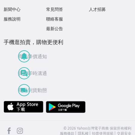
新聞中心
常見問答
人才招募
服務說明
聯絡客服
最新公告
手機逛拍賣，購物更便利
商品降價通知
買賣即時溝通
商品到貨動態
APP Store
Google Play
facebook
Instagram
©
2026
Yahoo台灣電子商務 保留所有權利
服務條款
隱私權
拍賣使用規範
交易安全