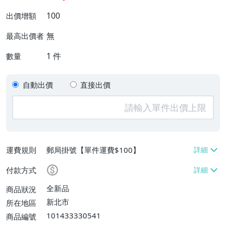
100
出價增額
無
最高出價者
1
件
數量
自動出價
直接出價
運費規則
郵局掛號【單件運費$100】
付款方式
全新品
商品狀況
新北市
所在地區
101433330541
商品編號