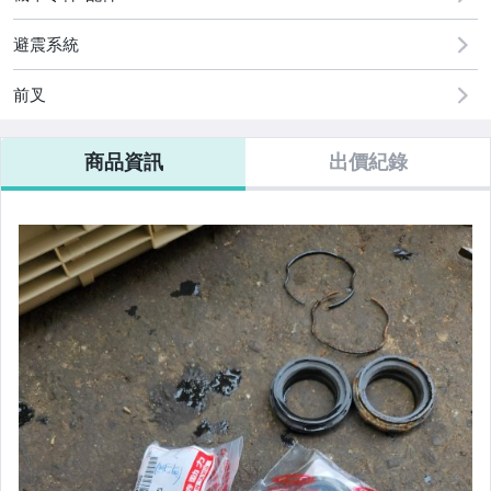
避震系統
前叉
商品資訊
出價紀錄