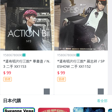
Y5806780690
Y5806780690
*還有唱片行三館* 畢書盡 / N.
*還有唱片行三館* 羅志祥 / SP
3 二手 XX1153
ESHOW 二手 XX1152
$ 99
$ 99
競標
競標
日本代購
看全部