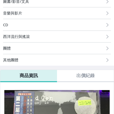
圖書/影音/文具
音樂與影片
CD
西洋流行與搖滾
團體
其他團體
商品資訊
出價紀錄