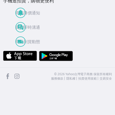
手機逛拍賣，購物更便利
商品降價通知
買賣即時溝通
商品到貨動態
APP Store
Google Play
facebook
Instagram
©
2026
Yahoo台灣電子商務 保留所有權利
服務條款
隱私權
拍賣使用規範
交易安全