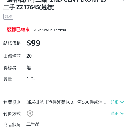
二手 ZZ17645(競標)
競標
競標已結束
2026/08/06 15:56:00
$99
結標價格
20
出價增額
無
得標者
1
件
數量
運費規則
郵局掛號【單件運費$60、滿500件或消費
滿$20000免運費】
付款方式
二手品
商品狀況