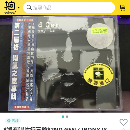
店鋪
*還有唱片行三館*2ND GEN / IRONY IS
0