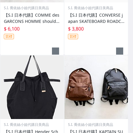
S.I. 喬依絲小姐代購日美商品
S.I. 喬依絲小姐代購日美商品
【S.I 日本代購】COMME des
【S.I 日本代購】CONVERSE j
GARCONS HOMME shoulder
apan SKATEBOARD ROADCL
bag
ASSIC SK PA OX
$ 6,100
$ 3,800
競標
競標
S.I. 喬依絲小姐代購日美商品
S.I. 喬依絲小姐代購日美商品
【S.I 日本代購】Hender Sch
【S.I 日本代購】KAPTAIN SU