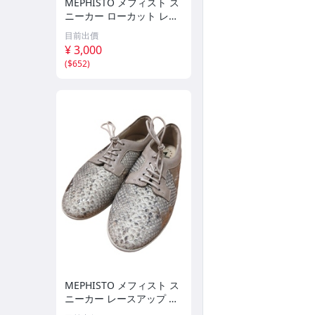
MEPHISTO メフィスト ス
ニーカー ローカット レー
スアップ サイズ EUR 3 グ
目前出價
レー QQQ レディース
¥ 3,000
(
$652
)
MEPHISTO メフィスト ス
ニーカー レースアップ パ
イソン柄 サイズ EUR 3 ゴ