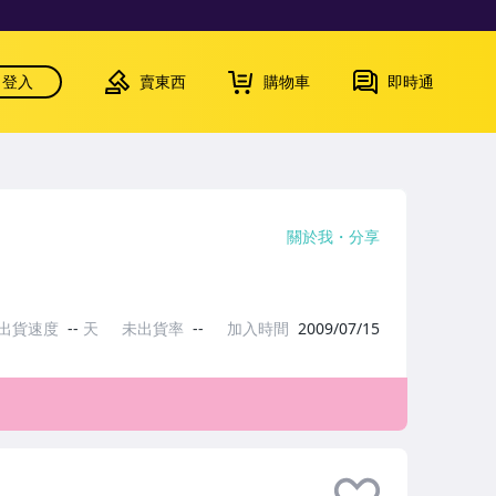
登入
賣東西
購物車
即時通
關於我
分享
出貨速度
--
天
未出貨率
--
加入時間
2009/07/15