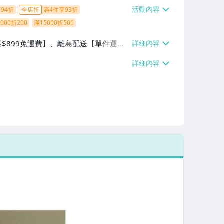
94折
全店折
滿4件享93折
000折200
滿15000折500
滿$899免運費】、離島配送【單件運費