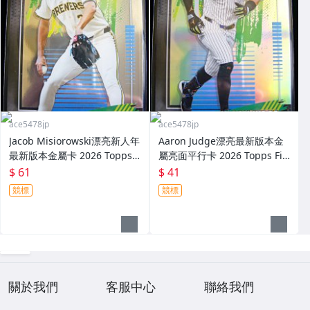
ace5478jp
ace5478jp
Jacob Misiorowski漂亮新人年
Aaron Judge漂亮最新版本金
最新版本金屬卡 2026 Topps F
屬亮面平行卡 2026 Topps Fin
inest Common Rookie
est Refractor Common
$ 61
$ 41
競標
競標
關於我們
客服中心
聯絡我們