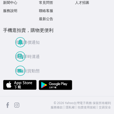
新聞中心
常見問答
人才招募
服務說明
聯絡客服
最新公告
手機逛拍賣，購物更便利
商品降價通知
買賣即時溝通
商品到貨動態
APP Store
Google Play
facebook
Instagram
©
2026
Yahoo台灣電子商務 保留所有權利
服務條款
隱私權
拍賣使用規範
交易安全