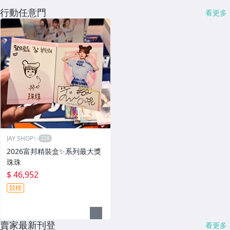
行動任意門
看更多
JAY SHOP✨
2026富邦精裝盒✨系列最大獎
珠珠
$ 46,952
競標
賣家最新刊登
看更多