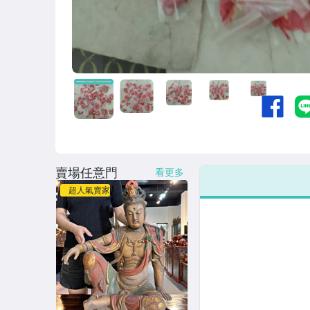
賣場任意門
看更多
超人氣賣家