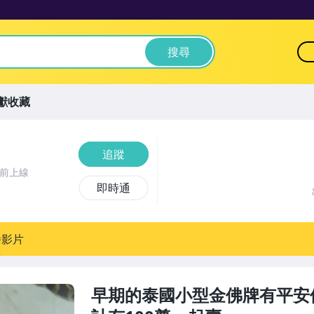
搜尋
獻收藏
追蹤
時前上線
即時通
播影片
早期的泰國小型金佛牌有平安