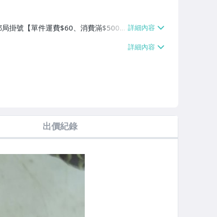
局掛號【單件運費$60、消費滿$5000
出價紀錄