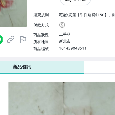
運費規則
宅配/貨運【單件運費$150】、郵
免運費】
付款方式
二手品
商品狀況
新北市
所在地區
101439048511
商品編號
商品資訊