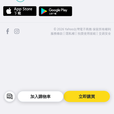
APP Store
Google Play
facebook
Instagram
©
2026
Yahoo台灣電子商務 保留所有權利
服務條款
隱私權
拍賣使用規範
交易安全
加入購物車
立即購買