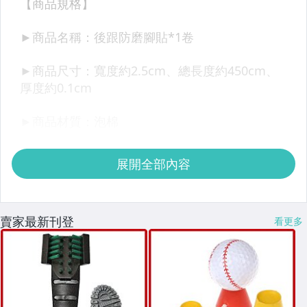
展開全部內容
賣家最新刊登
看更多