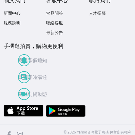
新聞中心
常見問答
人才招募
服務說明
聯絡客服
最新公告
手機逛拍賣，購物更便利
商品降價通知
買賣即時溝通
商品到貨動態
APP Store
Google Play
facebook
Instagram
©
2026
Yahoo台灣電子商務 保留所有權利