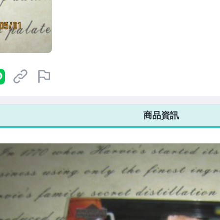
7-ELEVEN 運費只要
38
元
不限金額、筆數，筆筆優惠無限次！
商品資訊