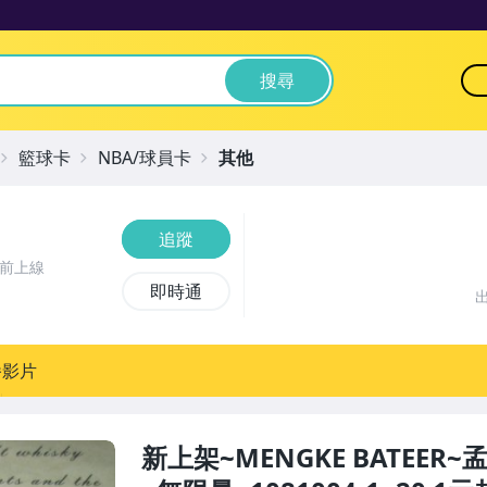
搜尋
籃球卡
NBA/球員卡
其他
追蹤
時前上線
即時通
播影片
新上架~MENGKE BATEER~