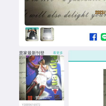
賣家最新刊登
看更多
Y3889616972