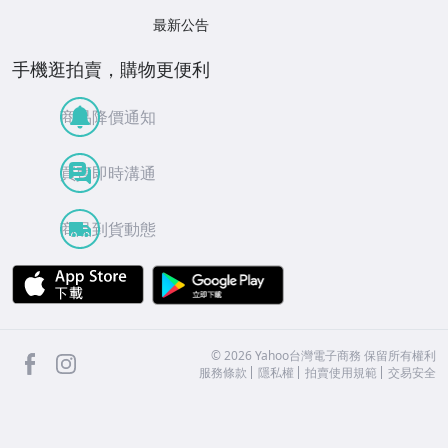
最新公告
手機逛拍賣，購物更便利
商品降價通知
買賣即時溝通
商品到貨動態
APP Store
Google Play
facebook
Instagram
©
2026
Yahoo台灣電子商務 保留所有權利
服務條款
隱私權
拍賣使用規範
交易安全