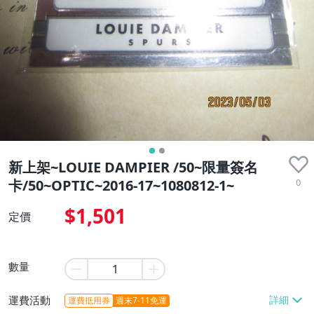
新上架~LOUIE DAMPIER /50~限量簽名
0
卡/50~OPTIC~2016-17~1080812-1~
$1,501
定價
數量
運費活動
運費抵用券
週末7-11免運