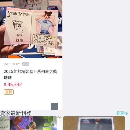
JAY SHOP✨
2026富邦精裝盒✨系列最大獎
珠珠
$ 45,332
競標
賣家最新刊登
看更多