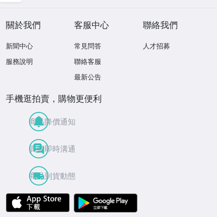
關於我們
客服中心
聯絡我們
新聞中心
常見問答
人才招募
服務說明
聯絡客服
最新公告
手機逛拍賣，購物更便利
商品降價通知
買賣即時溝通
商品到貨動態
APP Store
Google Play