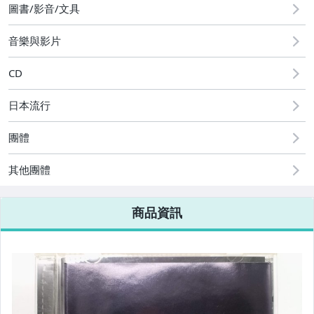
圖書/影音/文具
音樂與影片
CD
日本流行
團體
其他團體
商品資訊
▌文學 ▌小說 ▌
✈現代文學
✈中國古典