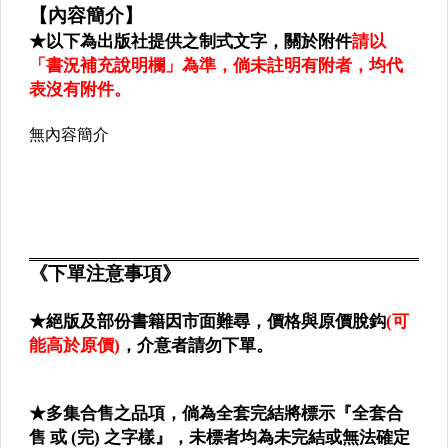
✈大學法學
✈大學商學
✈大學資訊
✈大學理工醫
✈大學藝術傳播
✈大學教育
✈大學社科
▌財經 ▌企管 ▌
✈企管╱商業
✈理財
✈股票╱基金