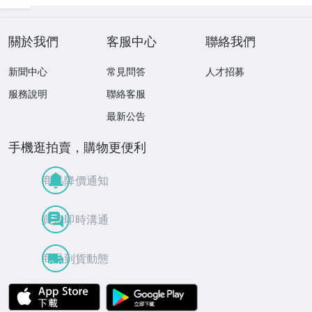
ディスク♪
MASTERS VOLU
ME TWO 見本盤
關於我們
客服中心
聯絡我們
新聞中心
常見問答
人才招募
服務說明
聯絡客服
最新公告
手機逛拍賣，購物更便利
商品降價通知
買賣即時溝通
商品到貨動態
APP Store
Google Play