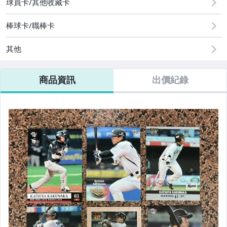
球員卡/其他收藏卡
棒球卡/職棒卡
其他
商品資訊
出價紀錄