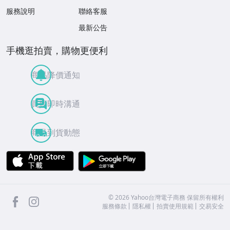
服務說明
聯絡客服
最新公告
手機逛拍賣，購物更便利
商品降價通知
買賣即時溝通
商品到貨動態
APP Store
Google Play
facebook
Instagram
©
2026
Yahoo台灣電子商務 保留所有權利
服務條款
隱私權
拍賣使用規範
交易安全