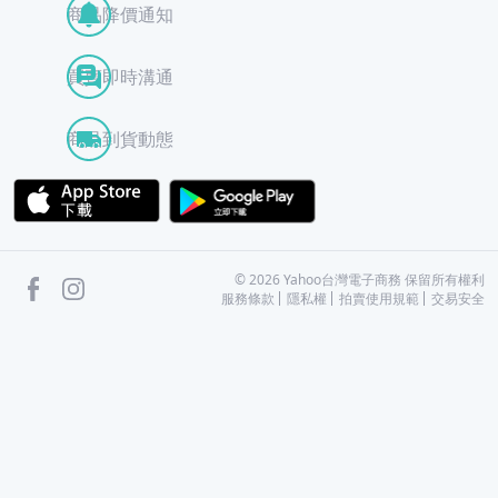
商品降價通知
買賣即時溝通
商品到貨動態
APP Store
Google Play
facebook
Instagram
©
2026
Yahoo台灣電子商務 保留所有權利
服務條款
隱私權
拍賣使用規範
交易安全