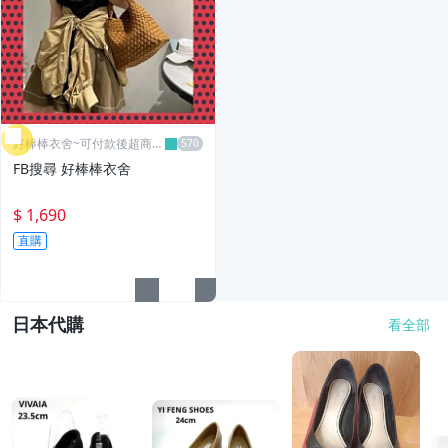
好棒棒衣舍~可付款後超商取
貨
FB搜尋 好棒棒衣舍
$ 1,690
直購
日本代購
看全部