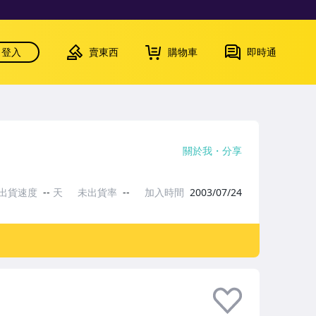
登入
賣東西
購物車
即時通
關於我
分享
出貨速度
--
天
未出貨率
--
加入時間
2003/07/24