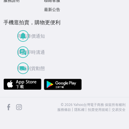
服務說明
聯絡客服
最新公告
手機逛拍賣，購物更便利
商品降價通知
買賣即時溝通
商品到貨動態
APP Store
Google Play
facebook
Instagram
©
2026
Yahoo台灣電子商務 保留所有權利
服務條款
隱私權
拍賣使用規範
交易安全