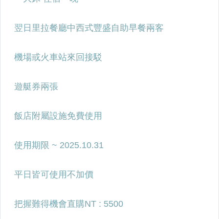
花蓮飯店
台東飯店
外島飯店
餐飲現金券
住宿現金券
餐券
泡湯券
spa券
其餘票券
遊樂園門票