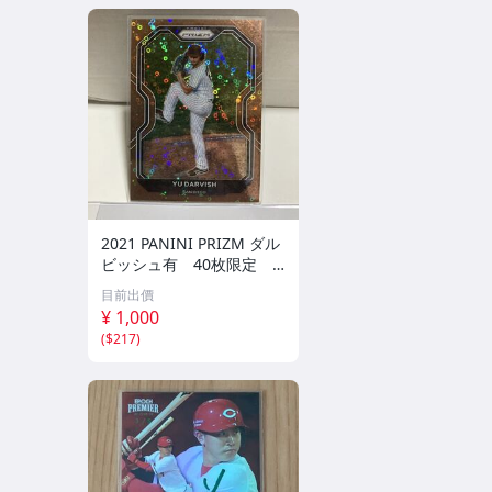
2021 PANINI PRIZM ダル
ビッシュ有 40枚限定
シリアルカード パドレス
目前出價
¥ 1,000
(
$217
)