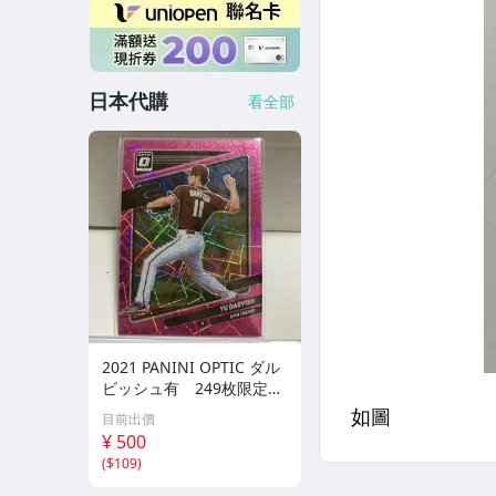
日本代購
看全部
2021 PANINI OPTIC ダル
ビッシュ有 249枚限定
シリアルカード パドレス
目前出價
¥ 500
(
$109
)