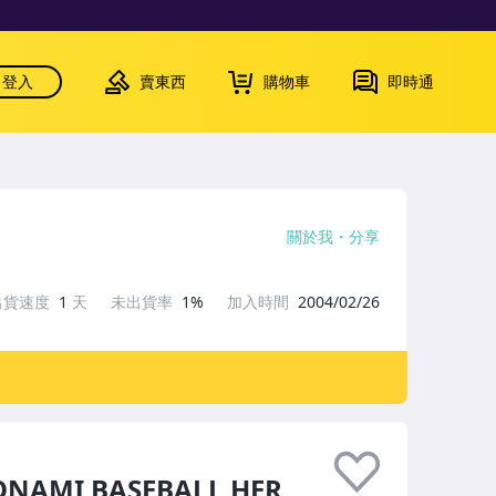
登入
賣東西
購物車
即時通
關於我
分享
出貨速度
1
天
未出貨率
1%
加入時間
2004/02/26
NAMI BASEBALL HER