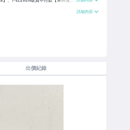
38】、7-ELEVEN取貨不付款【單件運費
60、消費滿$1000免運費】、郵局掛號
滿$700免運費】、低溫配送【單件運費
出價紀錄