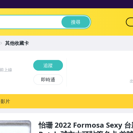
搜尋
其他收藏卡
追蹤
鐘前上線
即時通
播影片
怡珊 2022 Formosa Se