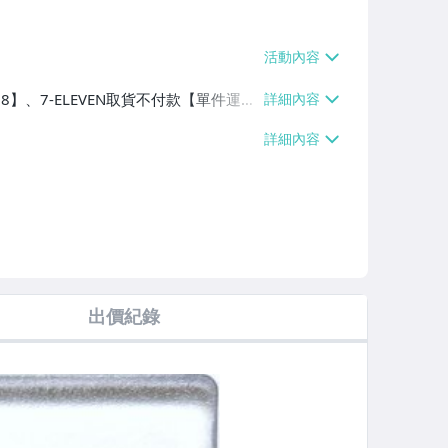
38】、7-ELEVEN取貨不付款【單件運費
、滿20件或消費滿$50000免運費】
出價紀錄