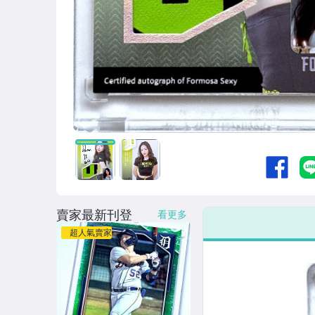
賣家最新刊登
看更多
超人氣賣家