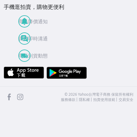
手機逛拍賣，購物更便利
商品降價通知
買賣即時溝通
商品到貨動態
APP Store
Google Play
facebook
Instagram
©
2026
Yahoo台灣電子商務 保留所有權利
服務條款
隱私權
拍賣使用規範
交易安全