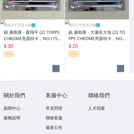
老D小卡交流小鋪
老D小卡交流小鋪
鎮 廣島隊 - 森翔平 (22 TOPPS
鎮 廣島隊 - 大瀨良大地 (22 TO
CHROME亮面特卡，NO.175)
PPS CHROME亮面特卡，NO.
RC新人卡
176)
$ 30
$ 20
競標
競標
關於我們
客服中心
聯絡我們
新聞中心
常見問答
人才招募
服務說明
聯絡客服
最新公告