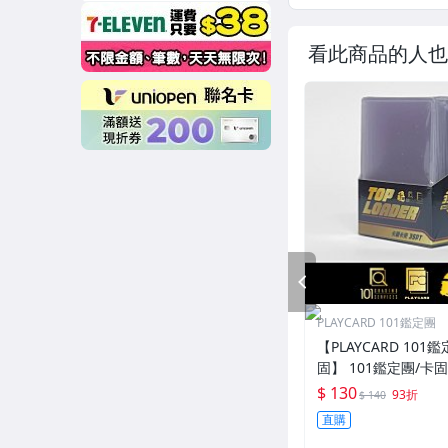
看此商品的人也
PREV
PLAYCARD 101鑑定團
【PLAYCARD 101鑑
固】 101鑑定團/卡
一般卡夾 / 塑膠殼 尺
$ 130
93折
$ 140
直購