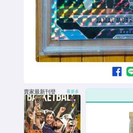
賣家最新刊登
看更多