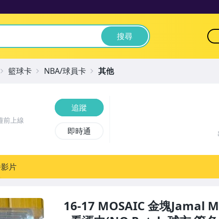
搜尋
籃球卡
NBA/球員卡
其他
追蹤
鐘前上線
即時通
播影片
16-17 MOSAIC 金塊Jamal