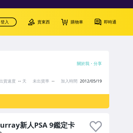
登入
賣東西
購物車
即時通
關於我
分享
出貨速度
--
天
未出貨率
--
加入時間
2012/05/19
 Murray新人PSA 9鑑定卡