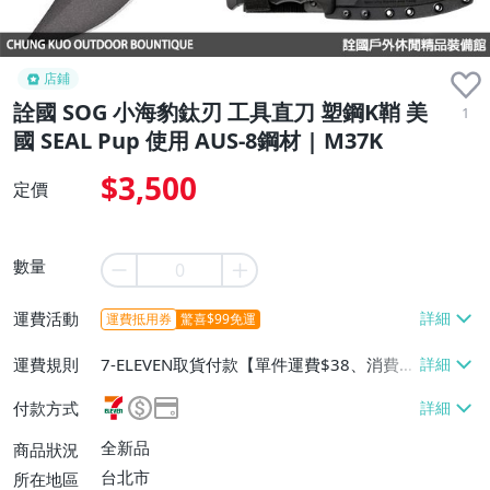
店鋪
詮國 SOG 小海豹鈦刃 工具直刀 塑鋼K鞘 美
1
國 SEAL Pup 使用 AUS-8鋼材 | M37K
$3,500
定價
數量
運費活動
運費抵用券
驚喜$99免運
運費規則
7-ELEVEN取貨付款【單件運費$38、消費滿
$1000免運費】、7-ELEVEN取貨不付款
付款方式
【單件運費$38、消費滿$1000免運費】、
宅配/貨運【單件運費$100、消費滿$1200
全新品
商品狀況
免運費】、郵局掛號【單件運費$50、消費
台北市
所在地區