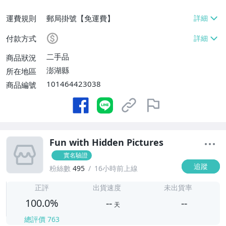
運費規則
郵局掛號【免運費】
付款方式
二手品
商品狀況
澎湖縣
所在地區
101464423038
商品編號
Fun with Hidden Pictures
實名驗證
追蹤
粉絲數
495
16小時前上線
-
-
正評
出貨速度
未出貨率
100.0%
--
--
天
總評價
763