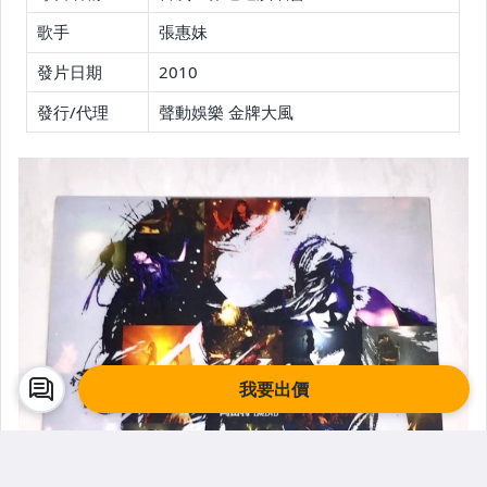
歌手
張惠妹
發片日期
2010
發行/代理
聲動娛樂 金牌大風
我要出價